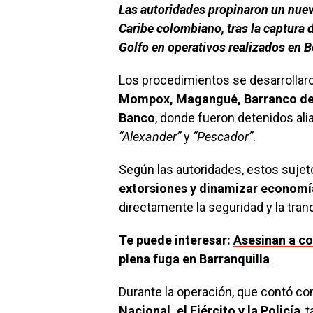
Las autoridades propinaron un nuev
Caribe colombiano, tras la captura d
Golfo en operativos realizados en B
Los procedimientos se desarrollar
Mompox, Magangué, Barranco de L
Banco
, donde fueron detenidos ali
“Alexander”
y
“Pescador”
.
Según las autoridades, estos suje
extorsiones y dinamizar economía
directamente la seguridad y la tra
Te puede interesar:
Asesinan a co
plena fuga en Barranquilla
Durante la operación, que contó con
Nacional, el Ejército y la Policía
, 