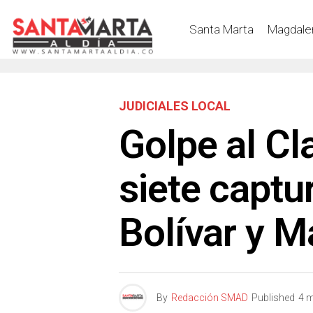
Santa Marta
Magdale
JUDICIALES LOCAL
Golpe al Cl
siete captu
Bolívar y 
By
Redacción SMAD
Published
4 m