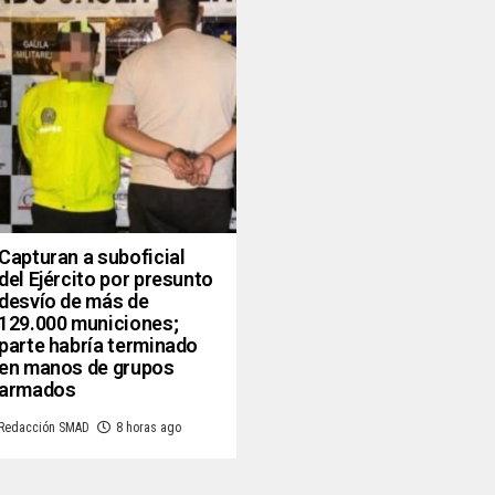
Capturan a suboficial
del Ejército por presunto
desvío de más de
129.000 municiones;
parte habría terminado
en manos de grupos
armados
Redacción SMAD
8 horas ago