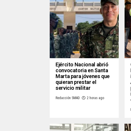
Ejército Nacional abrió
convocatoria en Santa
Marta para jóvenes que
quieran prestar el
servicio militar
Redacción SMAD
2 horas ago