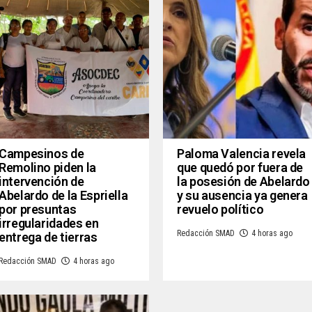
Campesinos de
Paloma Valencia revela
Remolino piden la
que quedó por fuera de
intervención de
la posesión de Abelardo
Abelardo de la Espriella
y su ausencia ya genera
por presuntas
revuelo político
irregularidades en
Redacción SMAD
4 horas ago
entrega de tierras
Redacción SMAD
4 horas ago