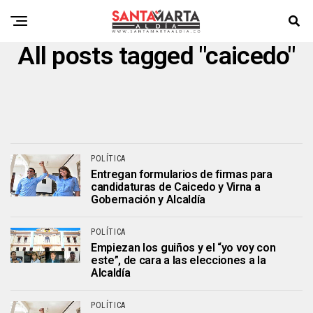
All posts tagged "caicedo"
POLÍTICA
Entregan formularios de firmas para
candidaturas de Caicedo y Virna a
Gobernación y Alcaldía
POLÍTICA
Empiezan los guiños y el “yo voy con
este”, de cara a las elecciones a la
Alcaldía
POLÍTICA