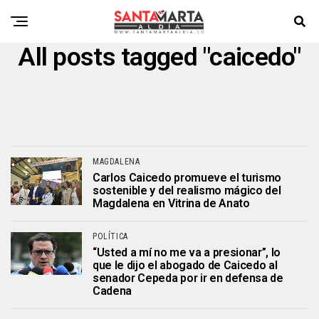
All posts tagged "caicedo"
MAGDALENA
Carlos Caicedo promueve el turismo
sostenible y del realismo mágico del
Magdalena en Vitrina de Anato
POLÍTICA
“Usted a mí no me va a presionar”, lo
que le dijo el abogado de Caicedo al
senador Cepeda por ir en defensa de
Cadena