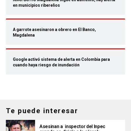
en municipios ribereños
A garrote asesinaron a obrero en El Banco,
Magdalena
Google activó sistema de alerta en Colombia para
cuando haya riesgo de inundación
Te puede interesar
Asesinan a inspector del Inpec