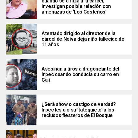
cuando se dirigía a la cárcel;
investigan posible relación con
amenazas de ‘Los Costeños’
Atentado dirigido al director de la
cárcel de Neiva deja niño fallecido de
11 años
Asesinan a tiros a dragoneante del
Inpec cuando conducía su carro en
Cali
¿Será show o castigo de verdad?
Inpec les dio su ‘tatequieto’ a los
reclusos fiesteros de El Bosque