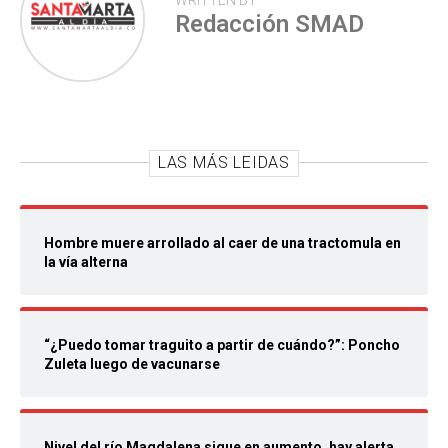
WRITTEN BY
Redacción SMAD
LAS MÁS LEIDAS
Hombre muere arrollado al caer de una tractomula en
la vía alterna
“¿Puedo tomar traguito a partir de cuándo?”: Poncho
Zuleta luego de vacunarse
Nivel del río Magdalena sigue en aumento, hay alerta