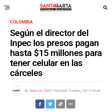
COLOMBIA
Según el director del
Inpec los presos pagan
hasta $15 millones para
tener celular en las
cárceles
By
Redacción SMAD
Published
15 marzo, 2021 9:46 am