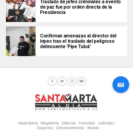
Traslado de jefes criminales a evento
de paz fue por orden directa de la
Presidencia
Confirman amenazas al director del
Inpec tras el traslado del peligroso
delincuente ‘Pipe Tuluá’
Santa Marta
Magdalena
Editorial
Colombia
Judiciales
Deportes
Entretenimiento
Mundo