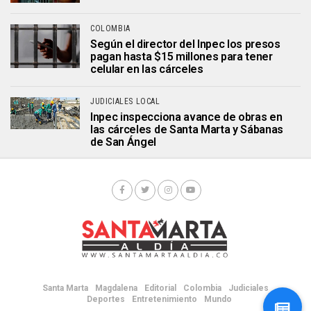
COLOMBIA
Según el director del Inpec los presos
pagan hasta $15 millones para tener
celular en las cárceles
JUDICIALES LOCAL
Inpec inspecciona avance de obras en
las cárceles de Santa Marta y Sábanas
de San Ángel
Santa Marta
Magdalena
Editorial
Colombia
Judiciales
Deportes
Entretenimiento
Mundo