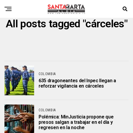
All posts tagged "cárceles"
COLOMBIA
635 dragoneantes del Inpec llegan a
reforzar vigilancia en cárceles
COLOMBIA
Polémica: MinJusticia propone que
presos salgan a trabajar en el día y
regresen en la noche