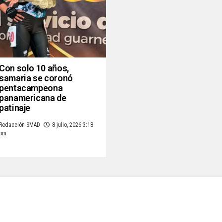
Con solo 10 años,
samaria se coronó
pentacampeona
panamericana de
patinaje
Redacción SMAD
8 julio, 2026 3:18
pm