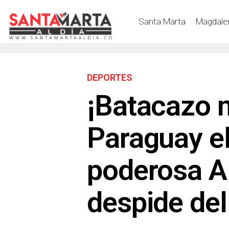
Santa Marta
Magdale
DEPORTES
¡Batacazo 
Paraguay el
poderosa A
despide de