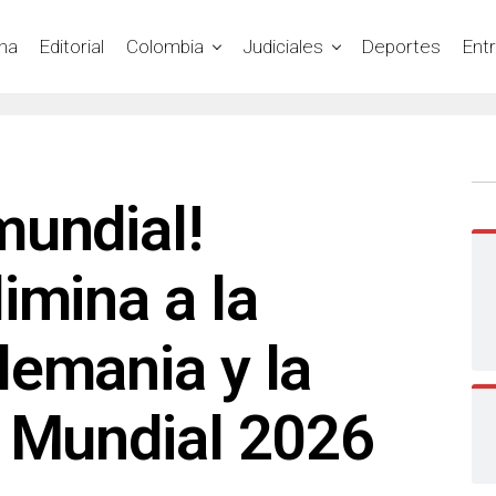
na
Editorial
Colombia
Judiciales
Deportes
Ent
mundial!
imina a la
lemania y la
l Mundial 2026