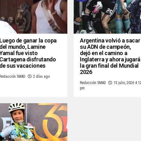
Luego de ganar la copa
Argentina volvió a sacar
del mundo, Lamine
su ADN de campeón,
Yamal fue visto
dejó en el camino a
Cartagena disfrutando
Inglaterra y ahora jugará
de sus vacaciones
la gran final del Mundial
2026
Redacción SMAD
2 días ago
Redacción SMAD
15 julio, 2026 4:1
pm