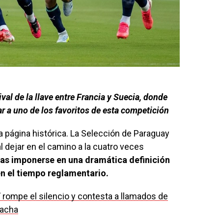
al de la llave entre Francia y Suecia, donde
r a uno de los favoritos de esta competición
na página histórica. La Selección de Paraguay
l dejar en el camino a la cuatro veces
ras imponerse en una dramática definición
en el tiempo reglamentario.
o’ rompe el silencio y contesta a llamados de
hacha