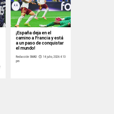
¡España deja en el
camino a Francia y está
a un paso de conquistar
el mundo!
Redacción SMAD
14 julio, 2026 4:13
pm
2