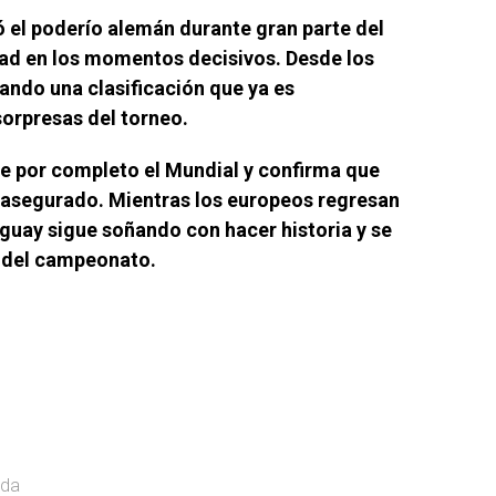
ó el poderío alemán durante gran parte del
d en los momentos decisivos. Desde los
lando una clasificación que ya es
orpresas del torneo.
e por completo el Mundial y confirma que
 asegurado. Mientras los europeos regresan
aguay sigue soñando con hacer historia y se
s del campeonato.
ada