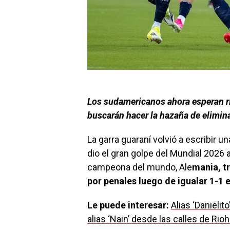
Los sudamericanos ahora esperan riv
buscarán hacer la hazaña de elimina
La garra guaraní volvió a escribir u
dio el gran golpe del Mundial 2026 a
campeona del mundo, Ale
mania, t
por penales luego de igualar 1-1 
Le puede interesar:
Alias ‘Danielit
alias ‘Nain’ desde las calles de Rio