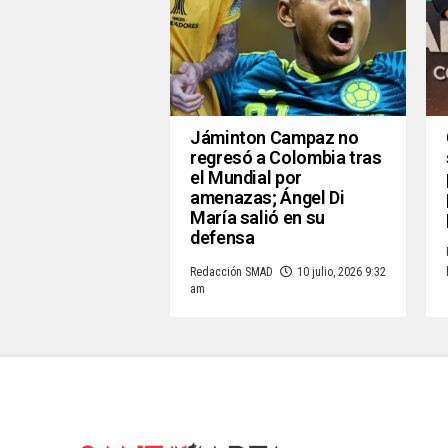
Jáminton Campaz no
regresó a Colombia tras
el Mundial por
amenazas; Ángel Di
María salió en su
defensa
Redacción SMAD
10 julio, 2026 9:32
am