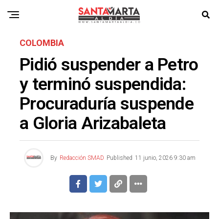
COLOMBIA
Pidió suspender a Petro
y terminó suspendida:
Procuraduría suspende
a Gloria Arizabaleta
By
Redacción SMAD
Published
11 junio, 2026 9:30 am