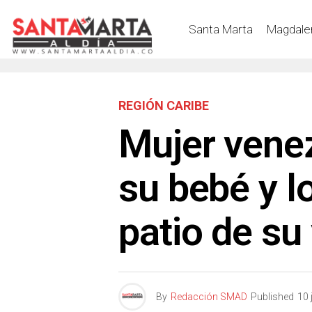
Santa Marta
Magdale
REGIÓN CARIBE
Mujer vene
su bebé y l
patio de su
By
Redacción SMAD
Published
10 