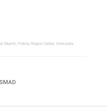
ia
,
Muerto
,
Policía
,
Region Caribe
,
Venezuela
 SMAD