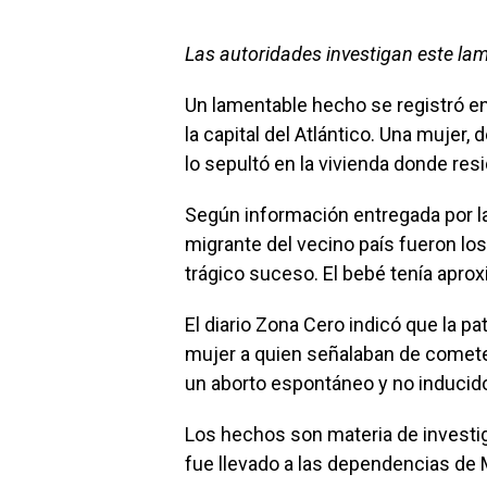
Las autoridades investigan este la
Un lamentable hecho se registró en el
la capital del Atlántico. Una mujer,
lo sepultó en la vivienda donde resi
Según información entregada por la
migrante del vecino país fueron los
trágico suceso. El bebé tenía apr
El diario Zona Cero indicó que la patr
mujer a quien señalaban de cometer
un aborto espontáneo y no inducid
Los hechos son materia de investiga
fue llevado a las dependencias de 