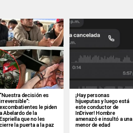
“Nuestra decisión es
¡Hay personas
irreversible”:
hijueputas y luego está
excombatientes le piden
este conductor de
a Abelardo de la
InDriver! Hombre
Espriella que no les
amenazó e insultó a una
cierre la puerta a la paz
menor de edad