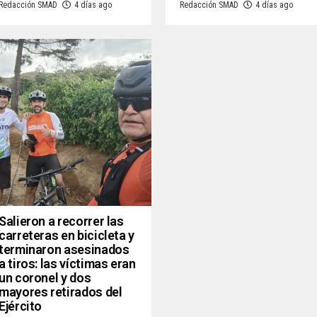
Redacción SMAD
4 días ago
Redacción SMAD
4 días ago
Salieron a recorrer las
carreteras en bicicleta y
terminaron asesinados
a tiros: las víctimas eran
un coronel y dos
mayores retirados del
Ejército