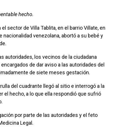
mentable hecho.
 sector de Villa Tablita, en el barrio Villate, en
 de nacionalidad venezolana, abortó a su bebé y
de.
s autoridades, los vecinos de la ciudadana
 encargados de dar aviso a las autoridades del
oximadamente de siete meses gestación.
ulla del cuadrante llegó al sitio e interrogó a la
 el hecho, a lo que ella respondió que sufrió
o.
ción por parte de las autoridades y el feto
Medicina Legal.