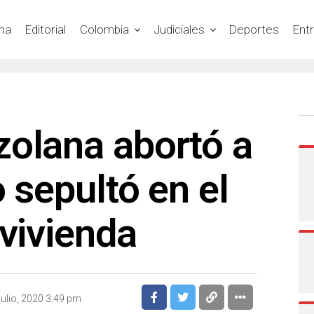
na
Editorial
Colombia
Judiciales
Deportes
Ent
zolana abortó a
o sepultó en el
 vivienda
julio, 2020 3:49 pm