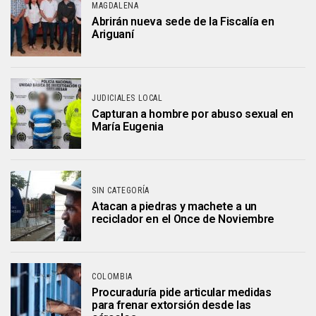
MAGDALENA
Abrirán nueva sede de la Fiscalía en
Ariguaní
JUDICIALES LOCAL
Capturan a hombre por abuso sexual en
María Eugenia
SIN CATEGORÍA
Atacan a piedras y machete a un
reciclador en el Once de Noviembre
COLOMBIA
Procuraduría pide articular medidas
para frenar extorsión desde las