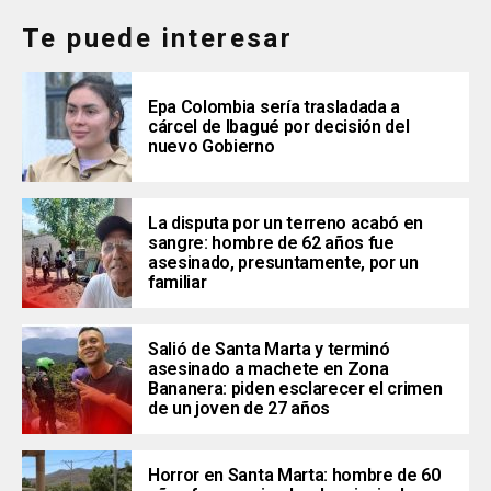
Te puede interesar
Epa Colombia sería trasladada a
cárcel de Ibagué por decisión del
nuevo Gobierno
La disputa por un terreno acabó en
sangre: hombre de 62 años fue
asesinado, presuntamente, por un
familiar
Salió de Santa Marta y terminó
asesinado a machete en Zona
Bananera: piden esclarecer el crimen
de un joven de 27 años
Horror en Santa Marta: hombre de 60