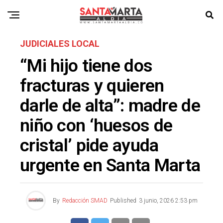
JUDICIALES LOCAL
“Mi hijo tiene dos
fracturas y quieren
darle de alta”: madre de
niño con ‘huesos de
cristal’ pide ayuda
urgente en Santa Marta
By
Redacción SMAD
Published
3 junio, 2026 2:53 pm