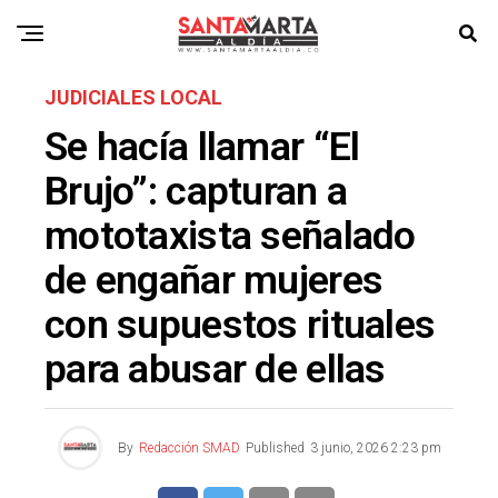
JUDICIALES LOCAL
Se hacía llamar “El
Brujo”: capturan a
mototaxista señalado
de engañar mujeres
con supuestos rituales
para abusar de ellas
By
Redacción SMAD
Published
3 junio, 2026 2:23 pm