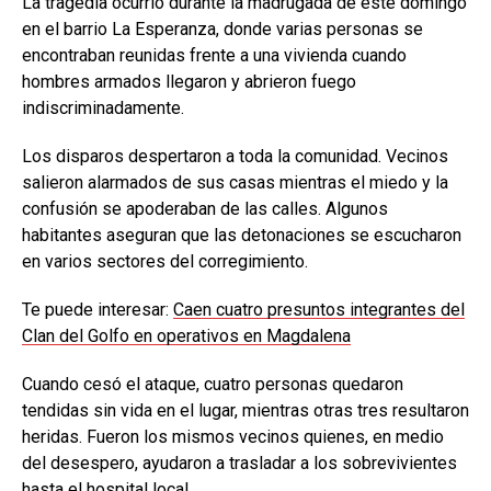
La tragedia ocurrió durante la madrugada de este domingo
en el barrio La Esperanza, donde varias personas se
encontraban reunidas frente a una vivienda cuando
hombres armados llegaron y abrieron fuego
indiscriminadamente.
Los disparos despertaron a toda la comunidad. Vecinos
salieron alarmados de sus casas mientras el miedo y la
confusión se apoderaban de las calles. Algunos
habitantes aseguran que las detonaciones se escucharon
en varios sectores del corregimiento.
Te puede interesar:
Caen cuatro presuntos integrantes del
Clan del Golfo en operativos en Magdalena
Cuando cesó el ataque, cuatro personas quedaron
tendidas sin vida en el lugar, mientras otras tres resultaron
heridas. Fueron los mismos vecinos quienes, en medio
del desespero, ayudaron a trasladar a los sobrevivientes
hasta el hospital local.