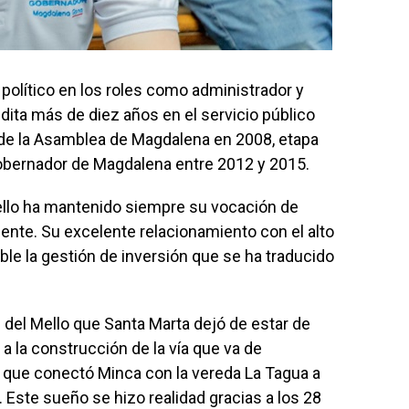
 político en los roles como administrador y
dita más de diez años en el servicio público
e la Asamblea de Magdalena en 2008, etapa
obernador de Magdalena entre 2012 y 2015.
ello ha mantenido siempre su vocación de
gente. Su excelente relacionamiento con el alto
ble la gestión de inversión que se ha traducido
 del Mello que Santa Marta dejó de estar de
 a la construcción de la vía que va de
 que conectó Minca con la vereda La Tagua a
. Este sueño se hizo realidad gracias a los 28