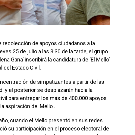
e recolección de apoyos ciudadanos a la
es 25 de julio a las 3:30 de la tarde, el grupo
na Gana’ inscribirá la candidatura de ‘El Mello’
 del Estado Civil.
centración de simpatizantes a partir de las
dí y el posterior se desplazarán hacia la
Civil para entregar los más de 400.000 apoyos
a aspiración del Mello .
año, cuando el Mello presentó en sus redes
ció su participación en el proceso electoral de