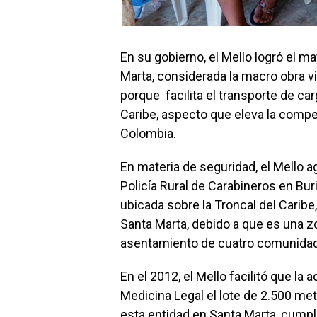
En su gobierno, el Mello logró el 
Marta, considerada la macro obra v
porque facilita el transporte de car
Caribe, aspecto que eleva la compet
Colombia.
En materia de seguridad, el Mello a
Policía Rural de Carabineros en Bur
ubicada sobre la Troncal del Caribe
Santa Marta, debido a que es una zon
asentamiento de cuatro comunidad
En el 2012, el Mello facilitó que la
Medicina Legal el lote de 2.500 m
esta entidad en Santa Marta, cump