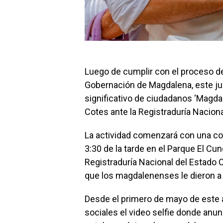
Luego de cumplir con el proceso d
Gobernación de Magdalena, este juev
significativo de ciudadanos ‘Magdale
Cotes ante la Registraduría Nacional
La actividad comenzará con una con
3:30 de la tarde en el Parque El Cun
Registraduría Nacional del Estado 
que los magdalenenses le dieron a l
Desde el primero de mayo de este 
sociales el video selfie donde anun