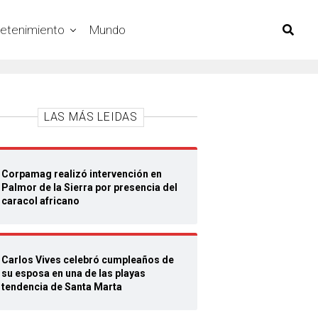
retenimiento
Mundo
LAS MÁS LEIDAS
Corpamag realizó intervención en
Palmor de la Sierra por presencia del
caracol africano
Carlos Vives celebró cumpleaños de
su esposa en una de las playas
tendencia de Santa Marta