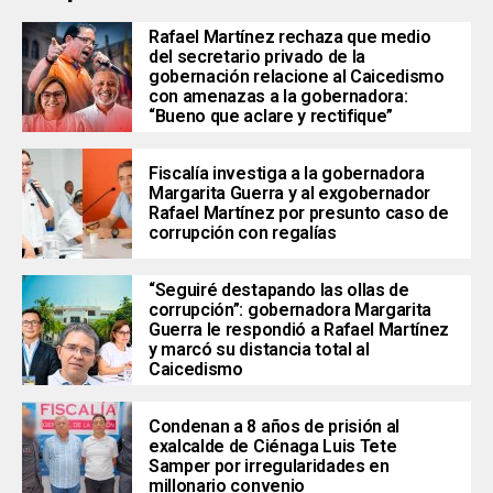
Rafael Martínez rechaza que medio
del secretario privado de la
gobernación relacione al Caicedismo
con amenazas a la gobernadora:
“Bueno que aclare y rectifique”
Fiscalía investiga a la gobernadora
Margarita Guerra y al exgobernador
Rafael Martínez por presunto caso de
corrupción con regalías
“Seguiré destapando las ollas de
corrupción”: gobernadora Margarita
Guerra le respondió a Rafael Martínez
y marcó su distancia total al
Caicedismo
Condenan a 8 años de prisión al
exalcalde de Ciénaga Luis Tete
Samper por irregularidades en
millonario convenio