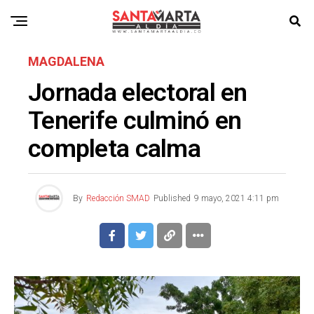
MAGDALENA
Jornada electoral en
Tenerife culminó en
completa calma
By
Redacción SMAD
Published
9 mayo, 2021 4:11 pm