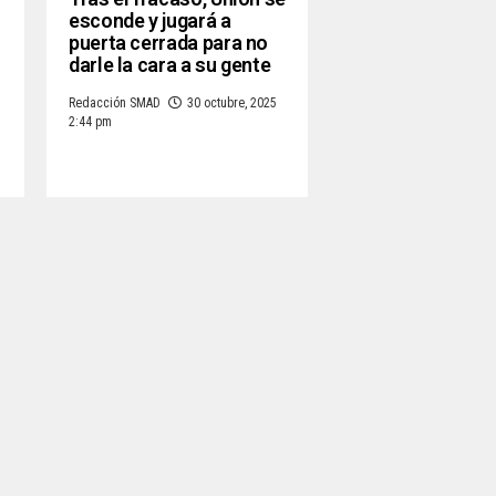
esconde y jugará a
puerta cerrada para no
darle la cara a su gente
Redacción SMAD
30 octubre, 2025
2:44 pm
5