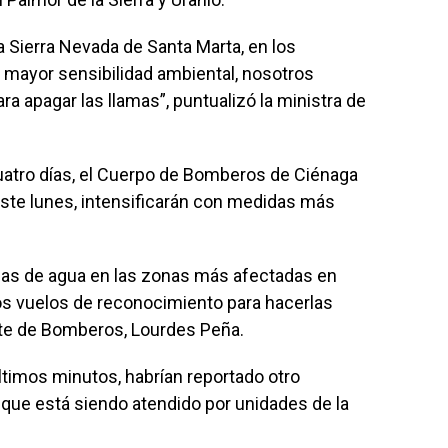
a Sierra Nevada de Santa Marta, en los
a mayor sensibilidad ambiental, nosotros
a apagar las llamas”, puntualizó la ministra de
cuatro días, el Cuerpo de Bomberos de Ciénaga
este lunes, intensificarán con medidas más
s de agua en las zonas más afectadas en
os vuelos de reconocimiento para hacerlas
te de Bomberos, Lourdes Peña.
ltimos minutos, habrían reportado otro
 que está siendo atendido por unidades de la