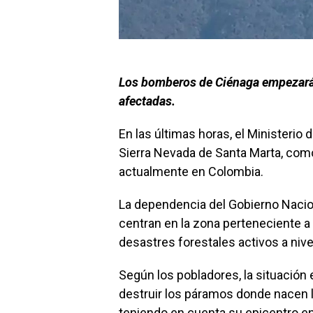
Los bomberos de Ciénaga empezará
afectadas.
En las últimas horas, el Ministerio 
Sierra Nevada de Santa Marta, com
actualmente en Colombia.
La dependencia del Gobierno Nacio
centran en la zona perteneciente a
desastres forestales activos a nive
Según los pobladores, la situación
destruir los páramos donde nacen los
teniendo en cuenta su epicentro en 