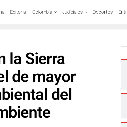
na
Editorial
Colombia
Judiciales
Deportes
Ent
 la Sierra
el de mayor
biental del
mbiente