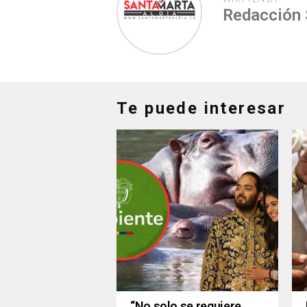
Redacción
Te puede interesar
“No solo se requiere