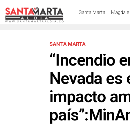
Santa Marta
Magdale
SANTA MARTA
“Incendio en
Nevada es 
impacto am
país”:MinA