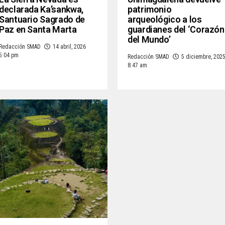
declarada Ka’sankwa,
patrimonio
Santuario Sagrado de
arqueológico a los
Paz en Santa Marta
guardianes del ‘Corazón
del Mundo’
Redacción SMAD
14 abril, 2026
5:04 pm
Redacción SMAD
5 diciembre, 202
8:47 am