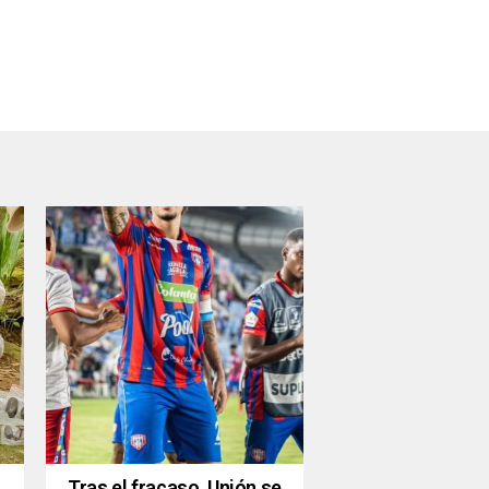
Tras el fracaso, Unión se