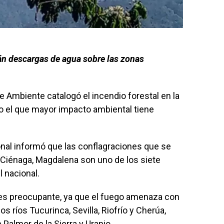
n descargas de agua sobre las zonas
de Ambiente catalogó el incendio forestal en la
o el que mayor impacto ambiental tiene
nal informó que las conflagraciones que se
 Ciénaga, Magdalena son uno de los siete
l nacional.
 es preocupante, ya que el fuego amenaza con
 ríos Tucurinca, Sevilla, Riofrío y Cherúa,
Palmor de la Sierra y Uranio.