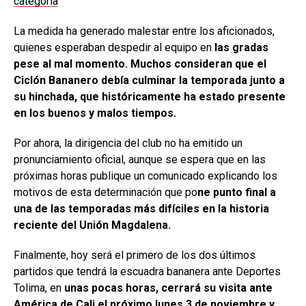
categoría
La medida ha generado malestar entre los aficionados,
quienes esperaban despedir al equipo en
las gradas
pese al mal momento. Muchos consideran que el
Ciclón Bananero debía culminar la temporada junto a
su hinchada, que históricamente ha estado presente
en los buenos y malos tiempos.
Por ahora, la dirigencia del club no ha emitido un
pronunciamiento oficial, aunque se espera que en las
próximas horas publique un comunicado explicando los
motivos de esta determinación que po
ne punto final a
una de las temporadas más difíciles en la historia
reciente del Unión Magdalena.
Finalmente, hoy será el primero de los dos últimos
partidos que tendrá la escuadra bananera ante Deportes
Tolima, en
unas pocas horas, cerrará su visita ante
América de Cali el próximo lunes 3 de noviembre y