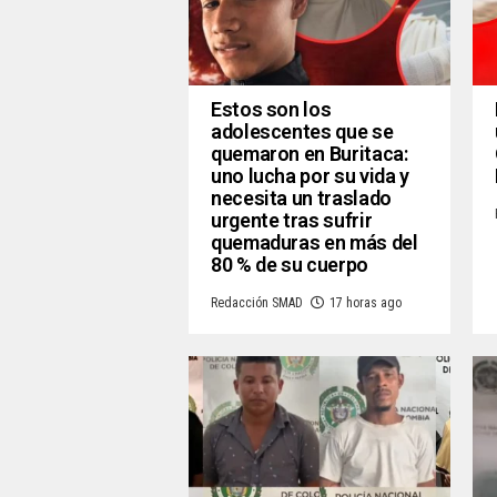
Estos son los
adolescentes que se
quemaron en Buritaca:
uno lucha por su vida y
necesita un traslado
urgente tras sufrir
quemaduras en más del
80 % de su cuerpo
Redacción SMAD
17 horas ago