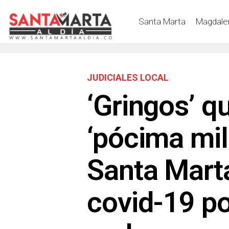
Santa Marta
Magdale
JUDICIALES LOCAL
‘Gringos’ q
‘pócima mil
Santa Marta
covid-19 po