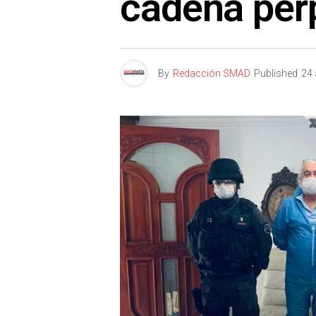
cadena per
By
Redacción SMAD
Published
24 