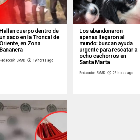
Hallan cuerpo dentro de
Los abandonaron
un saco en la Troncal de
apenas llegaron al
Oriente, en Zona
mundo: buscan ayuda
Bananera
urgente para rescatar a
ocho cachorros en
Redacción SMAD
19 horas ago
Santa Marta
Redacción SMAD
23 horas ago