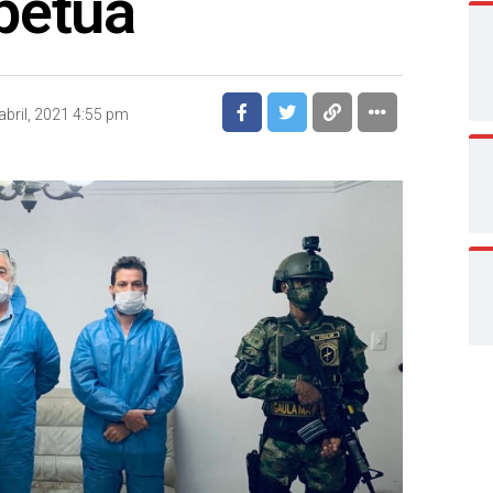
petua
abril, 2021 4:55 pm