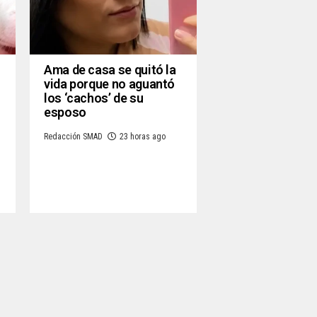
Ama de casa se quitó la
vida porque no aguantó
los ‘cachos’ de su
esposo
Redacción SMAD
23 horas ago