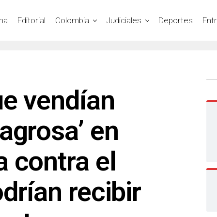
na
Editorial
Colombia
Judiciales
Deportes
Ent
ue vendían
agrosa’ en
 contra el
drían recibir