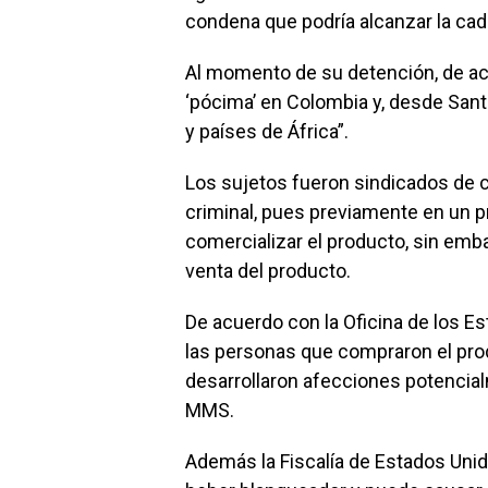
condena que podría alcanzar la ca
Al momento de su detención, de acu
‘pócima’ en Colombia y, desde San
y países de África”.
Los sujetos fueron sindicados de 
criminal, pues previamente en un pr
comercializar el producto, sin emb
venta del producto.
De acuerdo con la Oficina de los Est
las personas que compraron el pro
desarrollaron afecciones potencia
MMS.
Además la Fiscalía de Estados Un