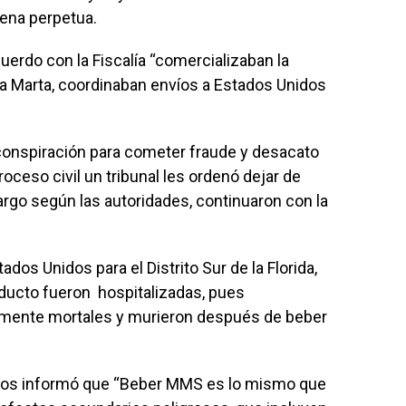
dena perpetua.
erdo con la Fiscalía “comercializaban la
ta Marta, coordinaban envíos a Estados Unidos
conspiración para cometer fraude y desacato
oceso civil un tribunal les ordenó dejar de
argo según las autoridades, continuaron con la
ados Unidos para el Distrito Sur de la Florida,
ducto fueron hospitalizadas, pues
lmente mortales y murieron después de beber
idos informó que “Beber MMS es lo mismo que