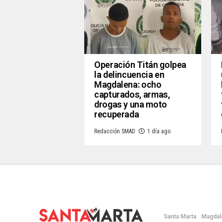
Operación Titán golpea
la delincuencia en
Magdalena: ocho
capturados, armas,
drogas y una moto
recuperada
Redacción SMAD
1 día ago
Santa Marta
Magdal