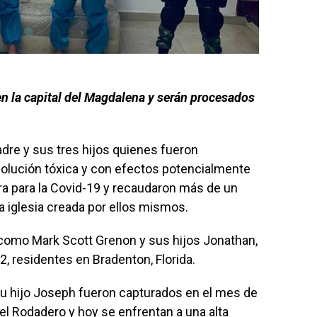
en la capital del Magdalena y serán procesados
dre y sus tres hijos quienes fueron
solución tóxica y con efectos potencialmente
ra para la Covid-19 y recaudaron más de un
 iglesia creada por ellos mismos.
como Mark Scott Grenon y sus hijos Jonathan,
2, residentes en Bradenton, Florida.
su hijo Joseph fueron capturados en el mes de
el Rodadero y hoy se enfrentan a una alta