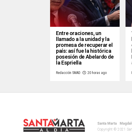
Entre oraciones, un
llamado a la unidad y la
promesa de recuperar el
país: así fue la histórica
posesión de Abelardo de
la Espriella
Redacción SMAD
20 horas ago
Santa Marta
Magdal
Copyright © 2021 Santa