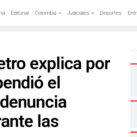
na
Editorial
Colombia
Judiciales
Deportes
Ent
tro explica por
endió el
denuncia
rante las