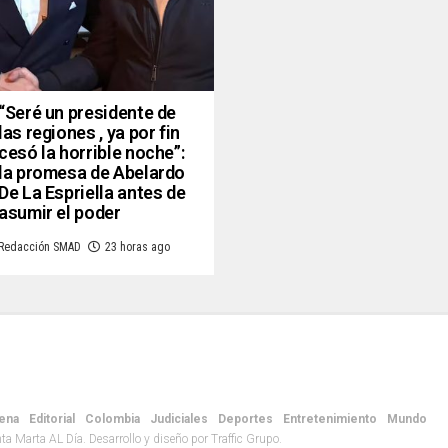
“Seré un presidente de
las regiones , ya por fin
cesó la horrible noche”:
la promesa de Abelardo
De La Espriella antes de
asumir el poder
Redacción SMAD
23 horas ago
ena
Editorial
Colombia
Judiciales
Deportes
Entretenimiento
Mundo
 Marta AL Día. Desarrollo y diseño por Traffic Grupo.