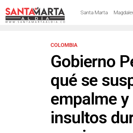
Santa Marta
Magdale
COLOMBIA
Gobierno Pe
qué se susp
empalme y 
insultos du