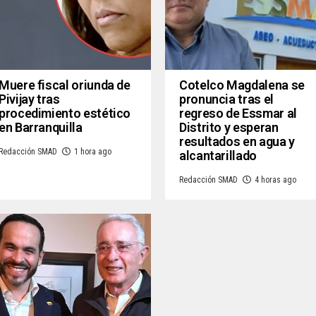
Muere fiscal oriunda de
Cotelco Magdalena se
Pivijay tras
pronuncia tras el
procedimiento estético
regreso de Essmar al
en Barranquilla
Distrito y esperan
resultados en agua y
Redacción SMAD
1 hora ago
alcantarillado
Redacción SMAD
4 horas ago