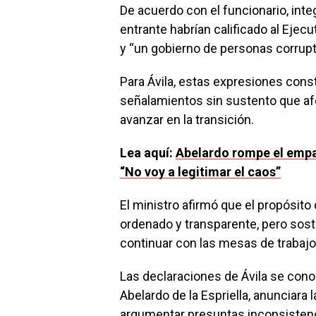
De acuerdo con el funcionario, int
entrante habrían calificado al Ejec
y “un gobierno de personas corrup
Para Ávila, estas expresiones cons
señalamientos sin sustento que afe
avanzar en la transición.
Lea aquí:
Abelardo rompe el empa
“No voy a legitimar el caos”
El ministro afirmó que el propósito
ordenado y transparente, pero sostu
continuar con las mesas de trabaj
Las declaraciones de Ávila se cono
Abelardo de la Espriella, anunciar
argumentar presuntas inconsistenc