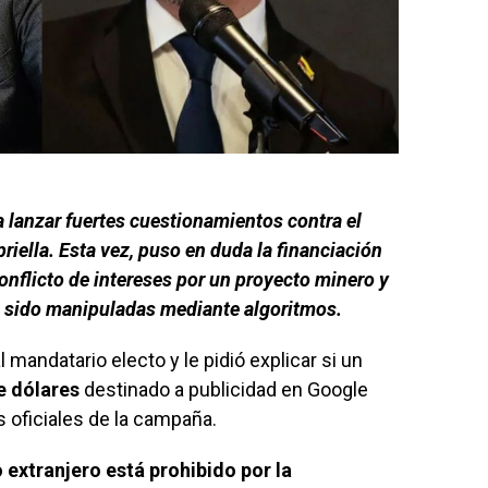
a lanzar fuertes cuestionamientos contra el
riella. Esta vez, puso en duda la financiación
nflicto de intereses por un proyecto minero y
n sido manipuladas mediante algoritmos.
 mandatario electo y le pidió explicar si un
e dólares
destinado a publicidad en Google
s oficiales de la campaña.
 extranjero está prohibido por la