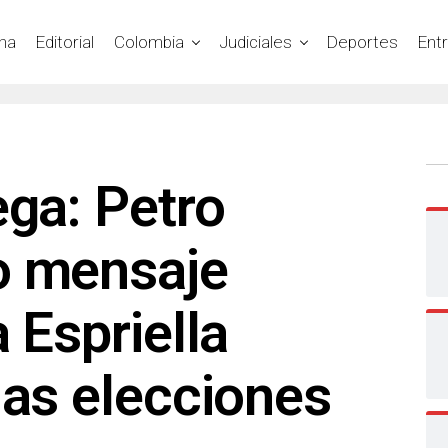
na
Editorial
Colombia
Judiciales
Deportes
Ent
ega: Petro
o mensaje
 Espriella
las elecciones