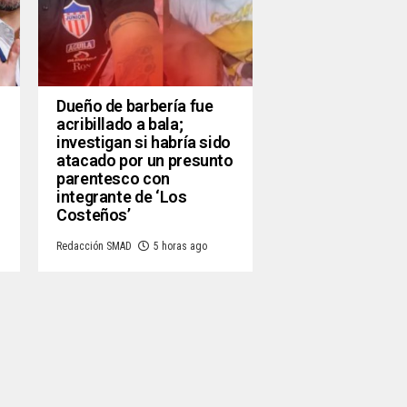
Dueño de barbería fue
acribillado a bala;
investigan si habría sido
atacado por un presunto
parentesco con
integrante de ‘Los
Costeños’
Redacción SMAD
5 horas ago