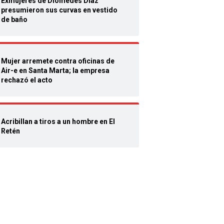
Exmujeres de Diomedes Díaz
presumieron sus curvas en vestido
de baño
Mujer arremete contra oficinas de
Air-e en Santa Marta; la empresa
rechazó el acto
Acribillan a tiros a un hombre en El
Retén