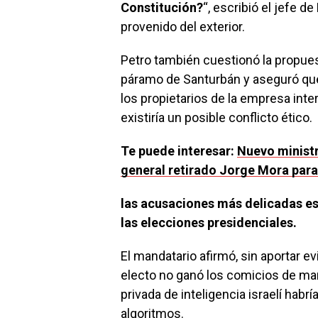
Constitución?
“, escribió el jefe d
provenido del exterior.
Petro también cuestionó la propues
páramo de Santurbán y aseguró que 
los propietarios de la empresa inter
existiría un posible conflicto ético.
Te puede interesar:
Nuevo ministr
general retirado Jorge Mora para
las acusaciones más delicadas es
las elecciones presidenciales.
El mandatario afirmó, sin aportar e
electo no ganó los comicios de ma
privada de inteligencia israelí habr
algoritmos.