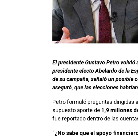
El presidente Gustavo Petro volvió 
presidente electo Abelardo de la Esp
de su campaña, señaló un posible co
aseguró, que las elecciones habría
Petro formuló preguntas dirigidas al
supuesto aporte de
1,9 millones d
fue reportado dentro de las cuenta
“
¿No sabe que el apoyo financiero