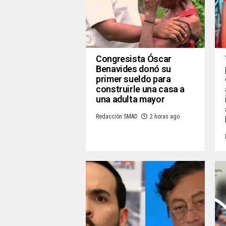
Congresista Óscar
Benavides donó su
primer sueldo para
construirle una casa a
una adulta mayor
Redacción SMAD
2 horas ago