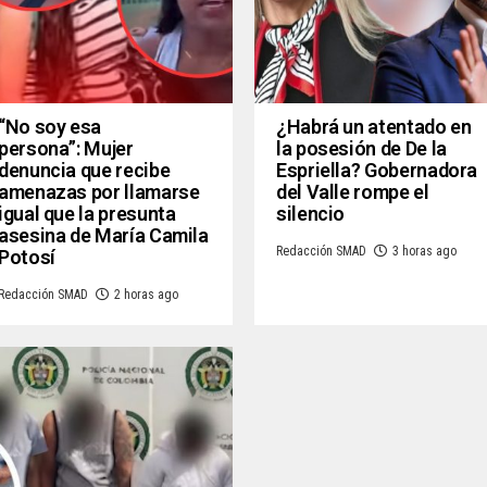
“No soy esa
¿Habrá un atentado en
persona”: Mujer
la posesión de De la
denuncia que recibe
Espriella? Gobernadora
amenazas por llamarse
del Valle rompe el
igual que la presunta
silencio
asesina de María Camila
Redacción SMAD
3 horas ago
Potosí
Redacción SMAD
2 horas ago