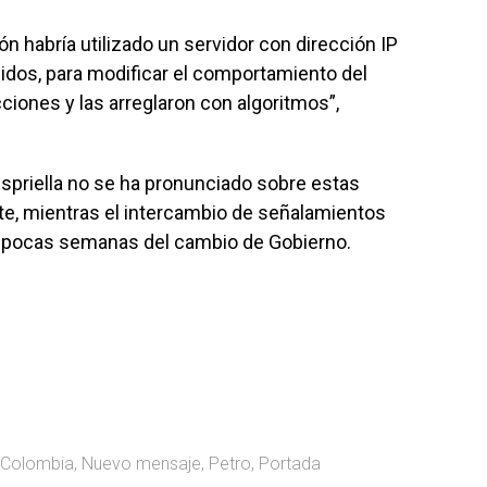
n habría utilizado un servidor con dirección IP
idos, para modificar el comportamiento del
cciones y las arreglaron con algoritmos”,
spriella no se ha pronunciado sobre estas
te, mientras el intercambio de señalamientos
 a pocas semanas del cambio de Gobierno.
Colombia
,
Nuevo mensaje
,
Petro
,
Portada