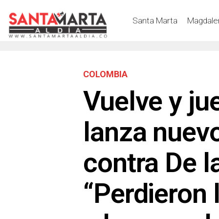
Santa Marta
Magdale
COLOMBIA
Vuelve y ju
lanza nuev
contra De la
“Perdieron 