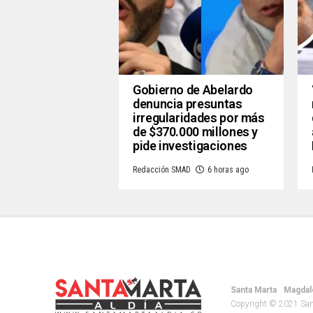
Gobierno de Abelardo
denuncia presuntas
irregularidades por más
de $370.000 millones y
pide investigaciones
Redacción SMAD
6 horas ago
Santa Marta
Magdal
Copyright © 2021 Santa