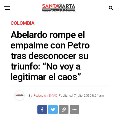
COLOMBIA
Abelardo rompe el
empalme con Petro
tras desconocer su
triunfo: “No voy a
legitimar el caos”
By
Redacción SMAD
Published
7 julio, 2026 8:24 am