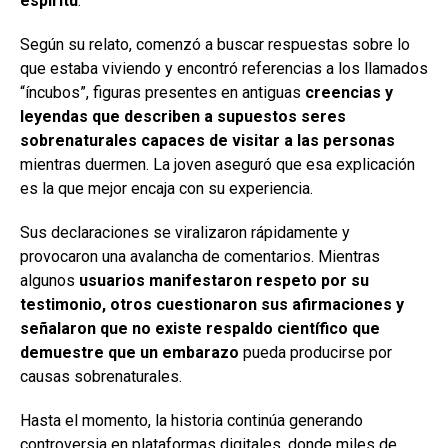
espíritu
.
Según su relato, comenzó a buscar respuestas sobre lo
que estaba viviendo y encontró referencias a los llamados
“íncubos”, figuras presentes en antiguas
creencias y
leyendas que describen a supuestos seres
sobrenaturales capaces de visitar a las personas
mientras duermen. La joven aseguró que esa explicación
es la que mejor encaja con su experiencia.
Sus declaraciones se viralizaron rápidamente y
provocaron una avalancha de comentarios. Mientras
algunos
usuarios manifestaron respeto por su
testimonio, otros cuestionaron sus afirmaciones y
señalaron que no existe respaldo científico que
demuestre que un embarazo
pueda producirse por
causas sobrenaturales.
Hasta el momento, la historia continúa generando
controversia en plataformas digitales, donde miles de