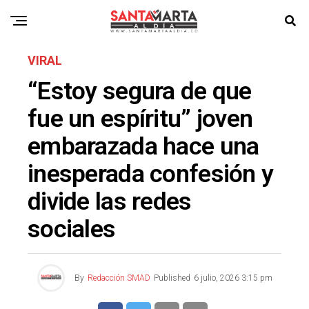
VIRAL
“Estoy segura de que
fue un espíritu” joven
embarazada hace una
inesperada confesión y
divide las redes
sociales
By
Redacción SMAD
Published
6 julio, 2026 3:15 pm