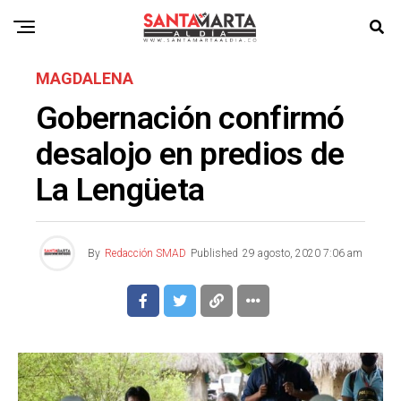
MAGDALENA
Gobernación confirmó
desalojo en predios de
La Lengüeta
By
Redacción SMAD
Published
29 agosto, 2020 7:06 am