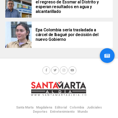
el regreso de Essmar al Distrito y
esperan resultados en agua y
alcantarillado
Epa Colombia sería trasladada a
cárcel de Ibagué por decisión del
nuevo Gobierno
Santa Marta
Magdalena
Editorial
Colombia
Judiciales
Deportes
Entretenimiento
Mundo