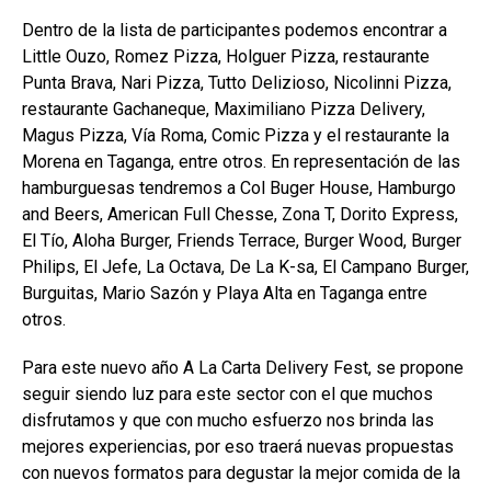
Dentro de la lista de participantes podemos encontrar a
Little Ouzo, Romez Pizza, Holguer Pizza, restaurante
Punta Brava, Nari Pizza, Tutto Delizioso, Nicolinni Pizza,
restaurante Gachaneque, Maximiliano Pizza Delivery,
Magus Pizza, Vía Roma, Comic Pizza y el restaurante la
Morena en Taganga, entre otros. En representación de las
hamburguesas tendremos a Col Buger House, Hamburgo
and Beers, American Full Chesse, Zona T, Dorito Express,
El Tío, Aloha Burger, Friends Terrace, Burger Wood, Burger
Philips, El Jefe, La Octava, De La K-sa, El Campano Burger,
Burguitas, Mario Sazón y Playa Alta en Taganga entre
otros.
Para este nuevo año A La Carta Delivery Fest, se propone
seguir siendo luz para este sector con el que muchos
disfrutamos y que con mucho esfuerzo nos brinda las
mejores experiencias, por eso traerá nuevas propuestas
con nuevos formatos para degustar la mejor comida de la