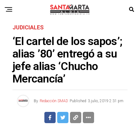
JUDICIALES
‘El cartel de los sapos’;
alias ’80’ entregó a su
jefe alias ‘Chucho
Mercancía’
By
Redacción SMAD
Published
3 julio, 2019 2:31 pm