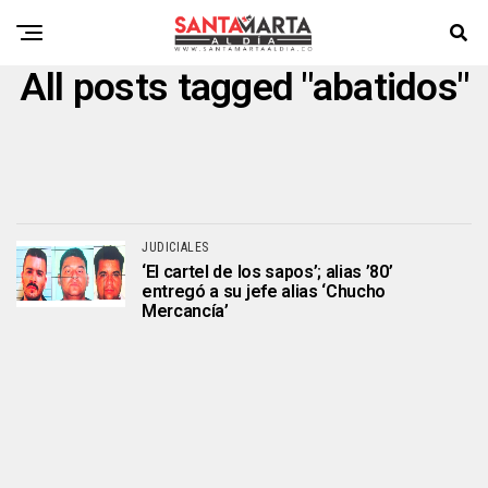
All posts tagged "abatidos"
JUDICIALES
‘El cartel de los sapos’; alias ’80’
entregó a su jefe alias ‘Chucho
Mercancía’