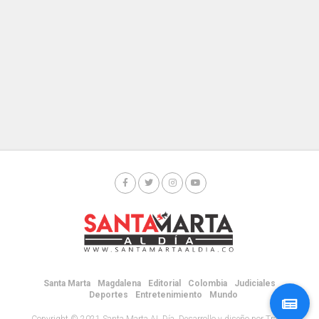
Santa Marta
Magdalena
Editorial
Colombia
Judiciales
Deportes
Entretenimiento
Mundo