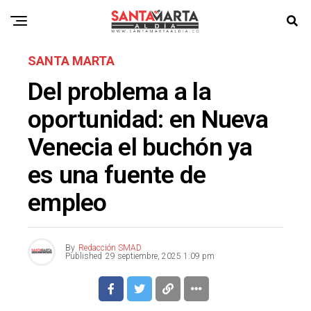
SANTA MARTA
Del problema a la
oportunidad: en Nueva
Venecia el buchón ya
es una fuente de
empleo
By
Redacción SMAD
Published
29 septiembre, 2025 1:09 pm