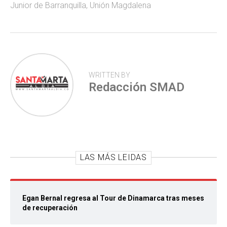
Junior de Barranquilla
,
Unión Magdalena
p
WRITTEN BY
Redacción SMAD
LAS MÁS LEIDAS
Egan Bernal regresa al Tour de Dinamarca tras meses
de recuperación