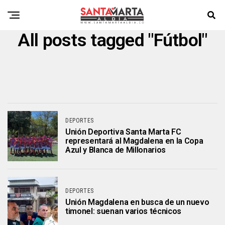
All posts tagged "Fútbol"
DEPORTES
Unión Deportiva Santa Marta FC
representará al Magdalena en la Copa
Azul y Blanca de Millonarios
DEPORTES
Unión Magdalena en busca de un nuevo
timonel: suenan varios técnicos