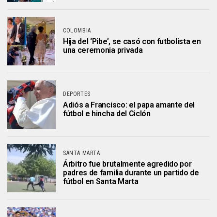
COLOMBIA
Hija del ‘Pibe’, se casó con futbolista en
una ceremonia privada
DEPORTES
Adiós a Francisco: el papa amante del
fútbol e hincha del Ciclón
SANTA MARTA
Árbitro fue brutalmente agredido por
padres de familia durante un partido de
fútbol en Santa Marta