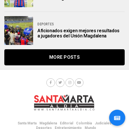
DEPORTES
Aficionados exigen mejores resultados
a jugadores del Unión Magdalena
MORE POSTS
Santa Marta
Magdalena
Editorial
Colombia
Judiciales
Deportes
Entretenimiento
Mundo