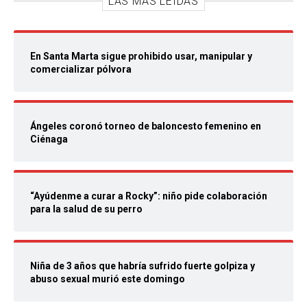
LAS MÁS LEIDAS
En Santa Marta sigue prohibido usar, manipular y
comercializar pólvora
Ángeles coronó torneo de baloncesto femenino en
Ciénaga
“Ayúdenme a curar a Rocky”: niño pide colaboración
para la salud de su perro
Niña de 3 años que habría sufrido fuerte golpiza y
abuso sexual murió este domingo