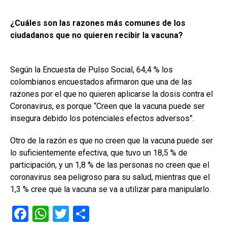
¿Cuáles son las razones más comunes de los
ciudadanos que no quieren recibir la vacuna?
Según la Encuesta de Pulso Social, 64,4 % los
colombianos encuestados afirmaron que una de las
razones por el que no quieren aplicarse la dosis contra el
Coronavirus, es porque “Creen que la vacuna puede ser
insegura debido los potenciales efectos adversos”.
Otro de la razón es que no creen que la vacuna puede ser
lo suficientemente efectiva, que tuvo un 18,5 % de
participación, y un 1,8 % de las personas no creen que el
coronavirus sea peligroso para su salud, mientras que el
1,3 % cree que la vacuna se va a utilizar para manipularlo.
F
W
T
C