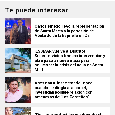
Te puede interesar
Carlos Pinedo llevó la representación
de Santa Marta a la posesión de
Abelardo de la Espriella en Cali
¡ESSMAR vuelve al Distrito!
Superservicios termina intervención y
abre paso a nueva etapa para
solucionar la crisis del agua en Santa
Marta
Asesinan a inspector del Inpec
cuando se dirigía a la cárcel;
investigan posible relación con
amenazas de ‘Los Costeños’
“Dejamos protegidas por decreto el