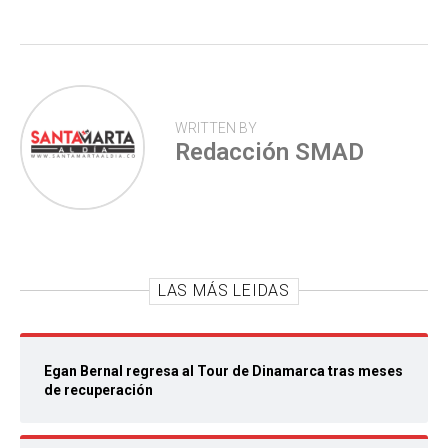
p
WRITTEN BY
Redacción SMAD
LAS MÁS LEIDAS
Egan Bernal regresa al Tour de Dinamarca tras meses
de recuperación