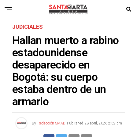
JUDICIALES
Hallan muerto a rabino
estadounidense
desaparecido en
Bogotá: su cuerpo
estaba dentro de un
armario
By
Redacción SMAD
Published
28 abril, 2026 2:52 pm