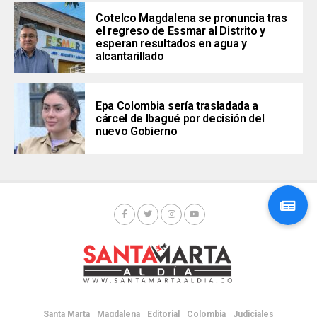
Cotelco Magdalena se pronuncia tras
el regreso de Essmar al Distrito y
esperan resultados en agua y
alcantarillado
Epa Colombia sería trasladada a
cárcel de Ibagué por decisión del
nuevo Gobierno
Santa Marta
Magdalena
Editorial
Colombia
Judiciales