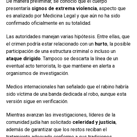
De manera preliminar, se conoció que el cuerpo
presentaría
signos de extrema violencia
, aspecto que
es analizado por Medicina Legal y que aún no ha sido
confirmado oficialmente en su totalidad.
Las autoridades manejan varias hipótesis. Entre ellas, que
el crimen podría estar relacionado con un
hurto
, la posible
participación de una estructura criminal o incluso un
ataque dirigido
. Tampoco se descarta la línea de un
eventual acto terrorista, lo que mantiene en alerta a
organismos de investigación.
Medios internacionales han señalado que el rabino habría
sido víctima de una banda dedicada al robo, aunque esta
versión sigue en verificación.
Mientras avanzan las investigaciones, líderes de la
comunidad judía han solicitado
celeridad y justicia
,
además de garantizar que los restos reciban el
tratamiento adecuado conforme a sus tradiciones.