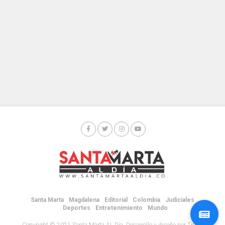
Santa Marta
Magdalena
Editorial
Colombia
Judiciales
Deportes
Entretenimiento
Mundo