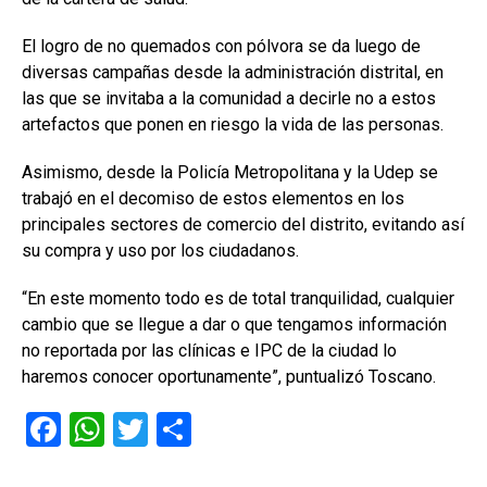
El logro de no quemados con pólvora se da luego de
diversas campañas desde la administración distrital, en
las que se invitaba a la comunidad a decirle no a estos
artefactos que ponen en riesgo la vida de las personas.
Asimismo, desde la Policía Metropolitana y la Udep se
trabajó en el decomiso de estos elementos en los
principales sectores de comercio del distrito, evitando así
su compra y uso por los ciudadanos.
“En este momento todo es de total tranquilidad, cualquier
cambio que se llegue a dar o que tengamos información
no reportada por las clínicas e IPC de la ciudad lo
haremos conocer oportunamente”, puntualizó Toscano.
F
W
T
C
a
h
wi
o