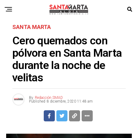
SANTA MARTA
Cero quemados con
pólvora en Santa Marta
durante la noche de
velitas
By
Redacción SMAD
Published
8 diciembre, 2020 11:48 am