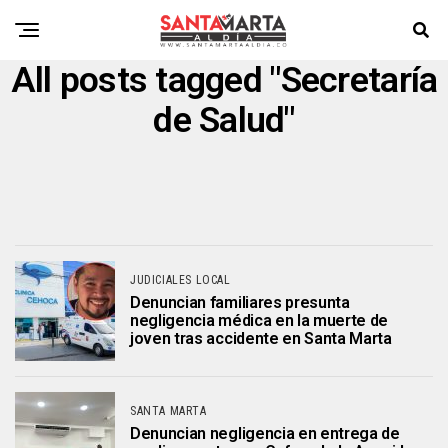
All posts tagged "Secretaría
de Salud"
JUDICIALES LOCAL
Denuncian familiares presunta
negligencia médica en la muerte de
joven tras accidente en Santa Marta
SANTA MARTA
Denuncian negligencia en entrega de