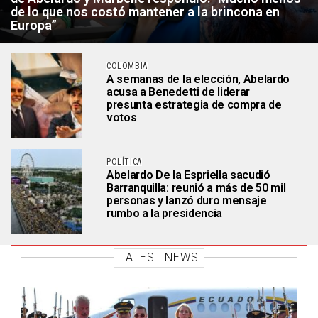
de lo que nos costó mantener a la brincona en
Europa”
COLOMBIA
A semanas de la elección, Abelardo
acusa a Benedetti de liderar
presunta estrategia de compra de
votos
POLÍTICA
Abelardo De la Espriella sacudió
Barranquilla: reunió a más de 50 mil
personas y lanzó duro mensaje
rumbo a la presidencia
LATEST NEWS