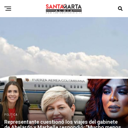
POLÍTICA
Representante cuestionó los viajes del gabinete
de Abelardo y Marbelle respondió: “Mucho menos