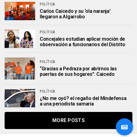
POLÍTICA
Carlos Caicedo y su ‘ola naranja’
llegaron a Algarrobo
POLÍTICA
Concejales estudian aplicar moción de
observación a funcionarios del Distrito
POLÍTICA
“Gracias a Pedraza por abrirnos las
puertas de sus hogares”: Caicedo
POLÍTICA
¿No me oyó? el regaño del Mindefensa
a una periodista samaria
MORE POSTS