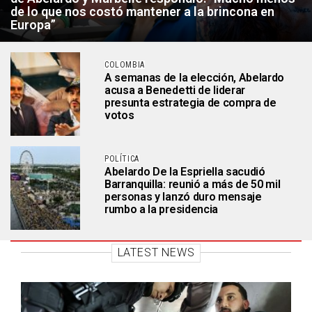
de lo que nos costó mantener a la brincona en
Europa”
COLOMBIA
A semanas de la elección, Abelardo
acusa a Benedetti de liderar
presunta estrategia de compra de
votos
POLÍTICA
Abelardo De la Espriella sacudió
Barranquilla: reunió a más de 50 mil
personas y lanzó duro mensaje
rumbo a la presidencia
LATEST NEWS