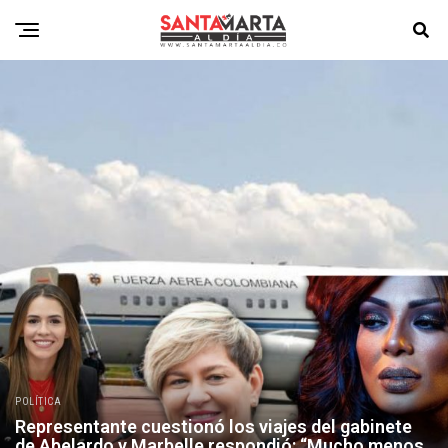
POLÍTICA
Representante cuestionó los viajes del gabinete
de Abelardo y Marbelle respondió: “Mucho menos