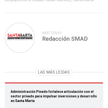
p
WRITTEN BY
Redacción SMAD
LAS MÁS LEIDAS
Administración Pinedo fortalece articulación con el
sector privado para impulsar inversiones y desarrollo
en Santa Marta