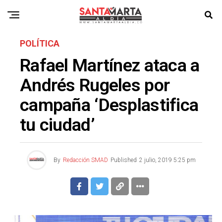
POLÍTICA
Rafael Martínez ataca a
Andrés Rugeles por
campaña ‘Desplastifica
tu ciudad’
By
Redacción SMAD
Published
2 julio, 2019 5:25 pm