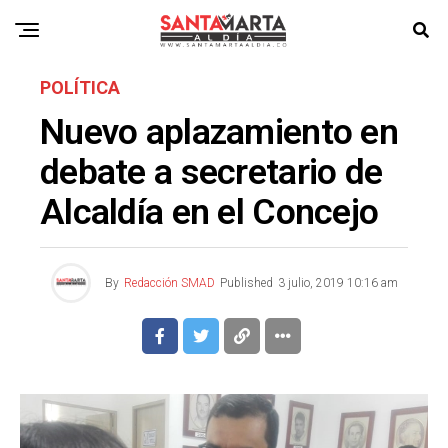
POLÍTICA
Nuevo aplazamiento en
debate a secretario de
Alcaldía en el Concejo
By
Redacción SMAD
Published
3 julio, 2019 10:16 am