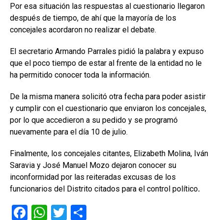
Por esa situación las respuestas al cuestionario llegaron
después de tiempo, de ahí que la mayoría de los
concejales acordaron no realizar el debate.
El secretario Armando Parrales pidió la palabra y expuso
que el poco tiempo de estar al frente de la entidad no le
ha permitido conocer toda la información.
De la misma manera solicitó otra fecha para poder asistir
y cumplir con el cuestionario que enviaron los concejales,
por lo que accedieron a su pedido y se programó
nuevamente para el día 10 de julio.
Finalmente, los concejales citantes, Elizabeth Molina, Iván
Saravia y José Manuel Mozo dejaron conocer su
inconformidad por las reiteradas excusas de los
funcionarios del Distrito citados para el control político
.
F
W
T
C