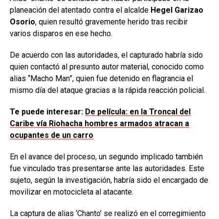
planeación del atentado contra el alcalde
Hegel Garizao
Osorio
, quien resultó gravemente herido tras recibir
varios disparos en ese hecho.
De acuerdo con las autoridades, el capturado habría sido
quien contactó al presunto autor material, conocido como
alias “Macho Man”, quien fue detenido en flagrancia el
mismo día del ataque gracias a la rápida reacción policial.
Te puede interesar:
De película: en la Troncal del
Caribe vía Riohacha hombres armados atracan a
ocupantes de un carro
En el avance del proceso, un segundo implicado también
fue vinculado tras presentarse ante las autoridades. Este
sujeto, según la investigación, habría sido el encargado de
movilizar en motocicleta al atacante.
La captura de alias ‘Chanto’ se realizó en el corregimiento