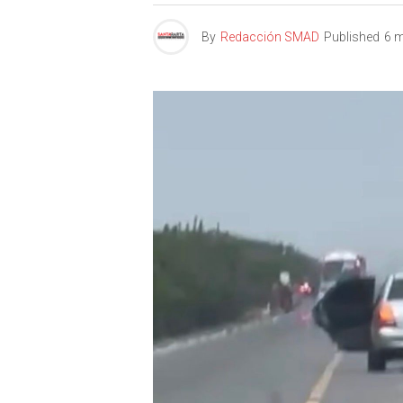
By
Redacción SMAD
Published
6 m