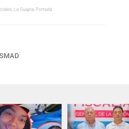
ciales
,
La Guajira
,
Portada
 SMAD