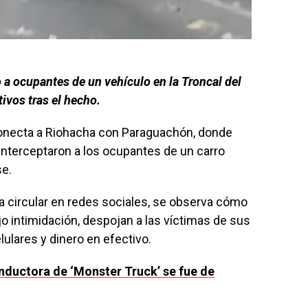
 a ocupantes de un vehículo en la Troncal del
ivos tras el hecho.
 conecta a Riohacha con Paraguachón, donde
nterceptaron a los ocupantes de un carro
se.
 circular en redes sociales, se observa cómo
ajo intimidación, despojan a las víctimas de sus
lulares y dinero en efectivo.
nductora de ‘Monster Truck’ se fue de