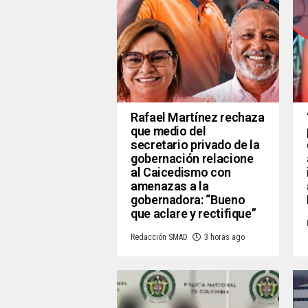
Rafael Martínez rechaza
que medio del
secretario privado de la
gobernación relacione
al Caicedismo con
amenazas a la
gobernadora: “Bueno
que aclare y rectifique”
Redacción SMAD
3 horas ago