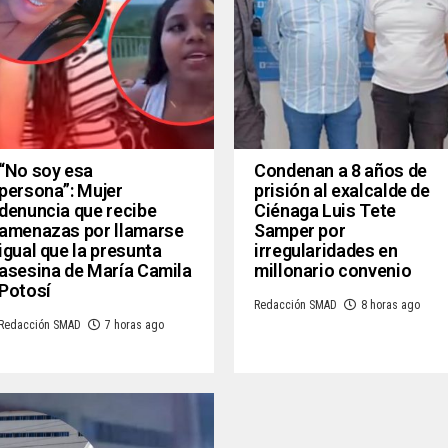
“No soy esa
Condenan a 8 años de
persona”: Mujer
prisión al exalcalde de
denuncia que recibe
Ciénaga Luis Tete
amenazas por llamarse
Samper por
igual que la presunta
irregularidades en
asesina de María Camila
millonario convenio
Potosí
Redacción SMAD
8 horas ago
Redacción SMAD
7 horas ago