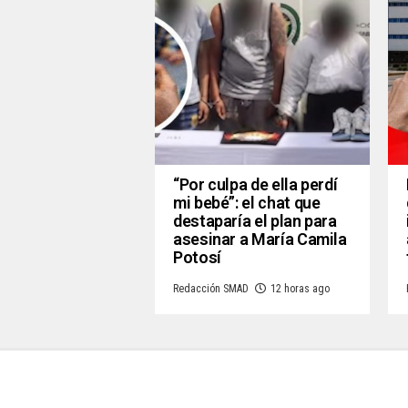
“Por culpa de ella perdí
mi bebé”: el chat que
destaparía el plan para
asesinar a María Camila
Potosí
Redacción SMAD
12 horas ago