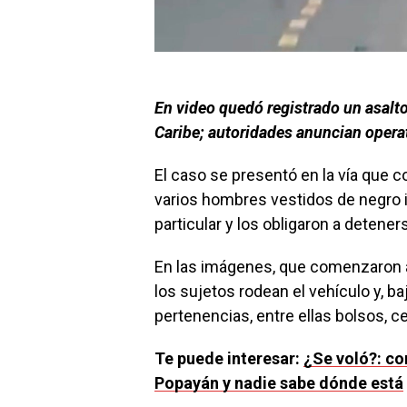
En video quedó registrado un asalto
Caribe; autoridades anuncian operat
El caso se presentó en la vía que
varios hombres vestidos de negro i
particular y los obligaron a detener
En las imágenes, que comenzaron a
los sujetos rodean el vehículo y, b
pertenencias, entre ellas bolsos, ce
Te puede interesar:
¿Se voló?: co
Popayán y nadie sabe dónde está