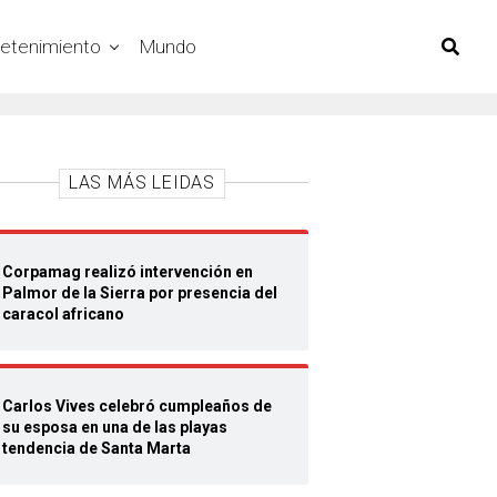
retenimiento
Mundo
LAS MÁS LEIDAS
Corpamag realizó intervención en
Palmor de la Sierra por presencia del
caracol africano
Carlos Vives celebró cumpleaños de
su esposa en una de las playas
tendencia de Santa Marta