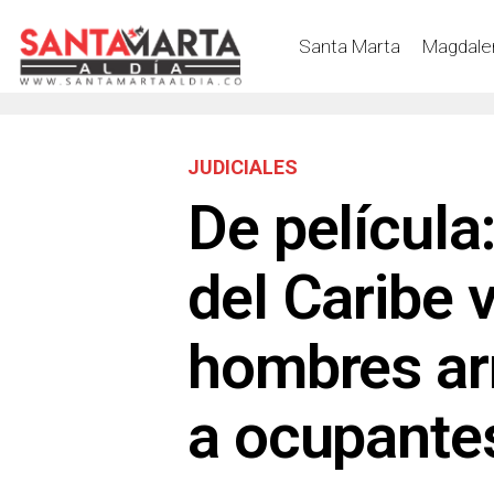
Santa Marta
Magdale
JUDICIALES
De película:
del Caribe 
hombres ar
a ocupantes