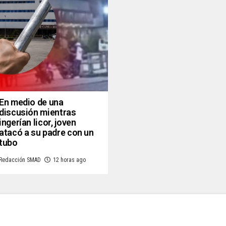
En medio de una
discusión mientras
ingerían licor, joven
atacó a su padre con un
tubo
Redacción SMAD
12 horas ago