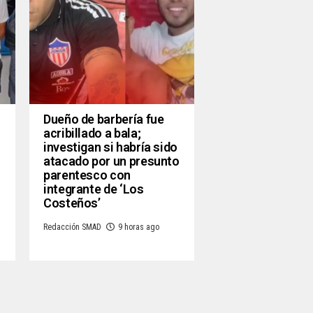
Dueño de barbería fue
acribillado a bala;
investigan si habría sido
atacado por un presunto
parentesco con
integrante de ‘Los
Costeños’
Redacción SMAD
9 horas ago