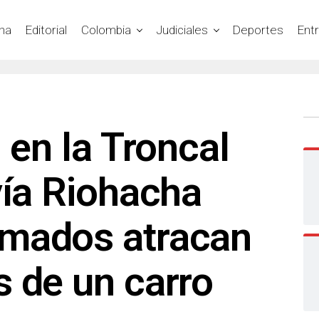
na
Editorial
Colombia
Judiciales
Deportes
Ent
 en la Troncal
vía Riohacha
mados atracan
 de un carro