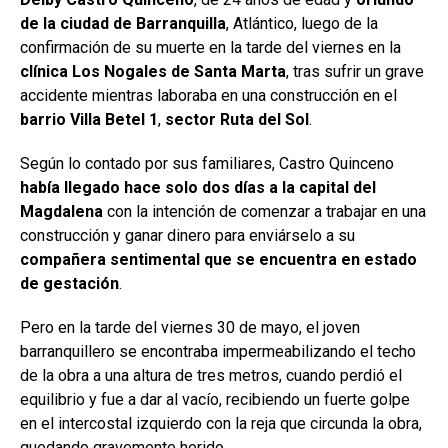
de la ciudad de Barranquilla
, Atlántico, luego de la
confirmación de su muerte en la tarde del viernes en la
clínica Los Nogales de Santa Marta
, tras sufrir un grave
accidente mientras laboraba en una construcción en el
barrio Villa Betel 1
,
sector Ruta del Sol
.
Según lo contado por sus familiares, Castro Quinceno
había llegado hace solo dos días a la capital del
Magdalena
con la intención de comenzar a trabajar en una
construcción y ganar dinero para enviárselo a su
compañera sentimental que se encuentra en estado
de gestación
.
Pero en la tarde del viernes 30 de mayo, el joven
barranquillero se encontraba impermeabilizando el techo
de la obra a una altura de tres metros, cuando perdió el
equilibrio y fue a dar al vacío, recibiendo un fuerte golpe
en el intercostal izquierdo con la reja que circunda la obra,
quedando gravemente herido.