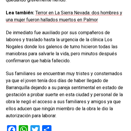
Lea también:
Terror en La Sierra Nevada: dos hombres y
una mujer fueron hallados muertos en Palmor
De inmediato fue auxiliado por sus compañeros de
labores y traslado hasta la urgencia de la clínica Los
Nogales donde los galenos de turno hicieron todas las
maniobras para salvarle la vida, pero minutos después
confirmaron que había fallecido.
Sus familiares se encuentran muy tristes y consternados
ya que el joven tenía dos días de haber llegado de
Barranquilla dejando a su pareja sentimental en estado de
gestación a probar suerte en esta ciudad y personal de la
obra le negó el acceso a sus familiares y amigos ya que
ellos aducen que ningún miembro de la obra le dio la
autorización para laborar.
F
W
T
C