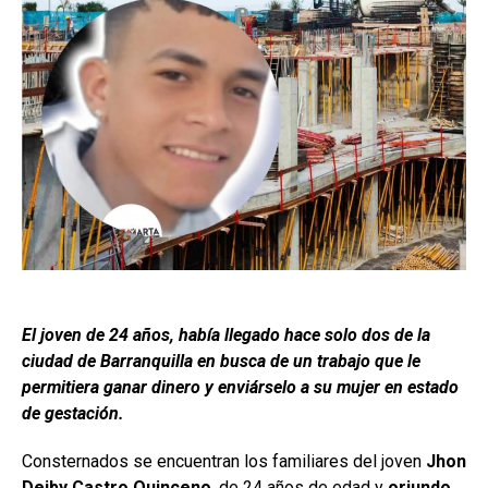
El joven de 24 años, había llegado hace solo dos de la
ciudad de Barranquilla en busca de un trabajo que le
permitiera ganar dinero y enviárselo a su mujer en estado
de gestación.
Consternados se encuentran los familiares del joven
Jhon
Deiby Castro Quinceno
, de 24 años de edad y
oriundo