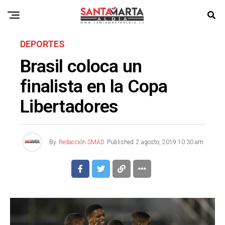
DEPORTES
Brasil coloca un
finalista en la Copa
Libertadores
By
Redacción SMAD
Published
2 agosto, 2019 10:30 am