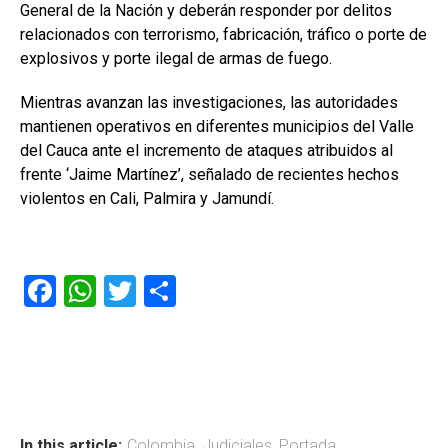
General de la Nación y deberán responder por delitos
relacionados con terrorismo, fabricación, tráfico o porte de
explosivos y porte ilegal de armas de fuego.
Mientras avanzan las investigaciones, las autoridades
mantienen operativos en diferentes municipios del Valle
del Cauca ante el incremento de ataques atribuidos al
frente ‘Jaime Martínez’, señalado de recientes hechos
violentos en Cali, Palmira y Jamundí.
F
W
T
C
a
h
wi
o
ce
at
tt
m
b
s
er
p
o
A
ar
In this article:
Colombia
,
Judiciales
,
Portada