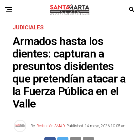
JUDICIALES
Armados hasta los
dientes: capturan a
presuntos disidentes
que pretendían atacar a
la Fuerza Pública en el
Valle
By
Redacción SMAD
Published
14 mayo, 2026 10:05 am