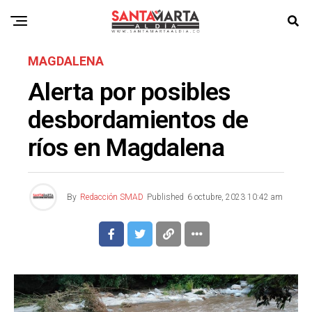
MAGDALENA
Alerta por posibles
desbordamientos de
ríos en Magdalena
By
Redacción SMAD
Published
6 octubre, 2023 10:42 am