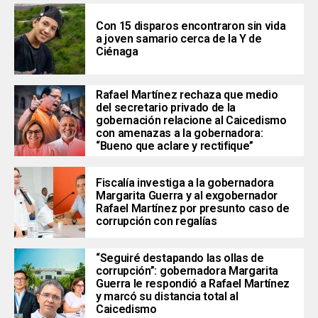
Con 15 disparos encontraron sin vida
a joven samario cerca de la Y de
Ciénaga
Rafael Martínez rechaza que medio
del secretario privado de la
gobernación relacione al Caicedismo
con amenazas a la gobernadora:
“Bueno que aclare y rectifique”
Fiscalía investiga a la gobernadora
Margarita Guerra y al exgobernador
Rafael Martínez por presunto caso de
corrupción con regalías
“Seguiré destapando las ollas de
corrupción”: gobernadora Margarita
Guerra le respondió a Rafael Martínez
y marcó su distancia total al
Caicedismo