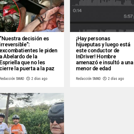
“Nuestra decisión es
¡Hay personas
irreversible”:
hijueputas y luego está
excombatientes le piden
este conductor de
a Abelardo de la
InDriver! Hombre
Espriella que no les
amenazó e insultó a una
cierre la puerta a la paz
menor de edad
Redacción SMAD
2 días ago
Redacción SMAD
2 días ago