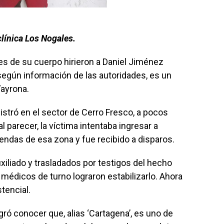
clínica Los Nogales.
es de su cuerpo hirieron a Daniel Jiménez
, según información de las autoridades, es un
Tayrona.
istró en el sector de Cerro Fresco, a pocos
l parecer, la víctima intentaba ingresar a
endas de esa zona y fue recibido a disparos.
xiliado y trasladados por testigos del hecho
 médicos de turno lograron estabilizarlo. Ahora
stencial.
gró conocer que, alias ‘Cartagena’, es uno de