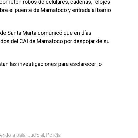
 cometen robos de celulares, cadenas, relojes
re el puente de Mamatoco y entrada al barrio
a de Santa Marta comunicó que en días
ados del CAI de Mamatoco por despojar de su
ntan las investigaciones para esclarecer lo
erido a bala
,
Judicial
,
Policía