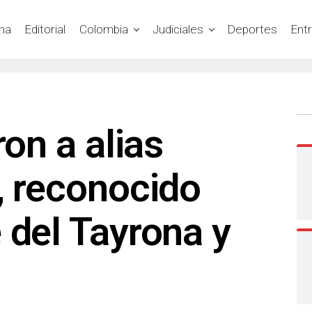
na
Editorial
Colombia
Judiciales
Deportes
Ent
ron a alias
, reconocido
 del Tayrona y