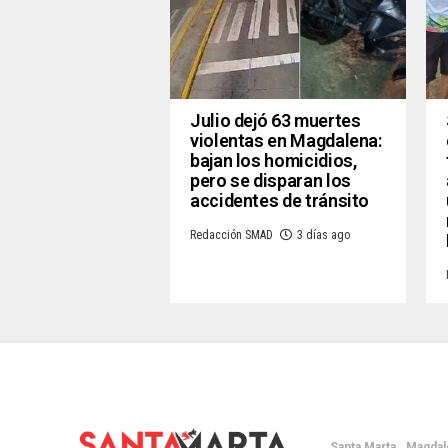
Julio dejó 63 muertes
violentas en Magdalena:
bajan los homicidios,
pero se disparan los
accidentes de tránsito
Redacción SMAD
3 días ago
Santa Marta
Magdal