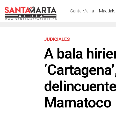
Santa Marta
Magdale
JUDICIALES
A bala hirie
‘Cartagena’
delincuente
Mamatoco