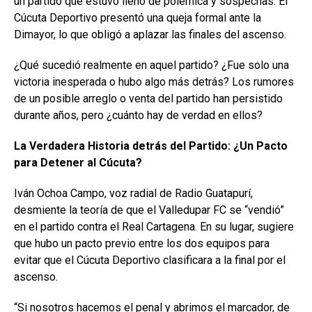
un partido que estuvo lleno de polémica y sospechas. El
Cúcuta Deportivo presentó una queja formal ante la
Dimayor, lo que obligó a aplazar las finales del ascenso.
¿Qué sucedió realmente en aquel partido? ¿Fue solo una
victoria inesperada o hubo algo más detrás? Los rumores
de un posible arreglo o venta del partido han persistido
durante años, pero ¿cuánto hay de verdad en ellos?
La Verdadera Historia detrás del Partido: ¿Un Pacto
para Detener al Cúcuta?
Iván Ochoa Campo, voz radial de Radio Guatapurí,
desmiente la teoría de que el Valledupar FC se “vendió”
en el partido contra el Real Cartagena. En su lugar, sugiere
que hubo un pacto previo entre los dos equipos para
evitar que el Cúcuta Deportivo clasificara a la final por el
ascenso.
“Si nosotros hacemos el penal y abrimos el marcador, de