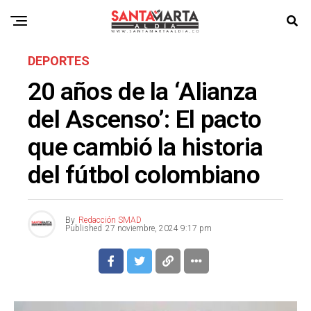
DEPORTES
20 años de la ‘Alianza
del Ascenso’: El pacto
que cambió la historia
del fútbol colombiano
By
Redacción SMAD
Published
27 noviembre, 2024 9:17 pm