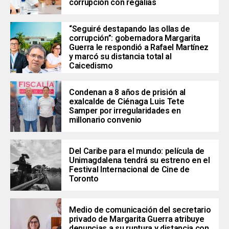
corrupción con regalías
“Seguiré destapando las ollas de
corrupción”: gobernadora Margarita
Guerra le respondió a Rafael Martínez
y marcó su distancia total al
Caicedismo
Condenan a 8 años de prisión al
exalcalde de Ciénaga Luis Tete
Samper por irregularidades en
millonario convenio
Del Caribe para el mundo: película de
Unimagdalena tendrá su estreno en el
Festival Internacional de Cine de
Toronto
Medio de comunicación del secretario
privado de Margarita Guerra atribuye
denuncias a su ruptura y distancia con