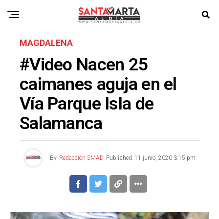
MAGDALENA
#Video Nacen 25
caimanes aguja en el
Vía Parque Isla de
Salamanca
By
Redacción SMAD
Published
11 junio, 2020 3:15 pm