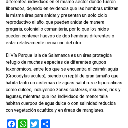
diferentes individuos en el mismo sector donde fueron
liberados, dejando en evidencia que las hembras utilizan
la misma área para anidar y presentan un solo ciclo
reproductivo al año, que pueden anidar de manera
gregaria, colonial o comunitaria, por lo que los nidos
pueden contener huevos de dos hembras diferentes o
estar relativamente cerca uno del otro.
El Vía Parque Isla de Salamanca es un área protegida
refugio de muchas especies de diferentes grupos
taxonómicos, entre los que se encuentra el caimán aguja
(Crocodylus acutus), siendo un reptil de gran tamaño que
habita tanto en sistemas de aguas salobres e hipersalinas
como dulces, incluyendo zonas costeras, insulares, ríos y
lagunas, mientras que los individuos de menor talla
habitan cuerpos de agua dulce o con salinidad reducida
con vegetación acuática y en áreas de manglares.
F
W
T
C