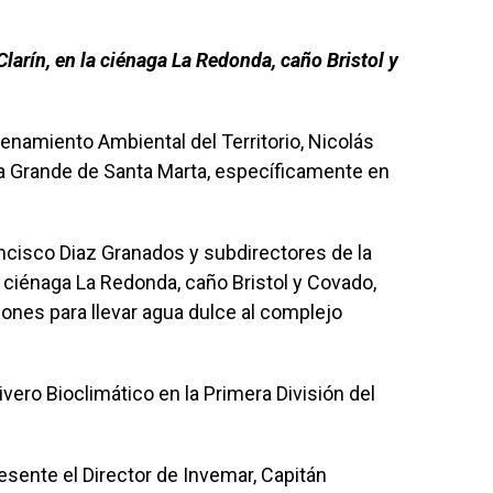
 Clarín, en la ciénaga La Redonda, caño Bristol y
enamiento Ambiental del Territorio, Nicolás
aga Grande de Santa Marta, específicamente en
ncisco Diaz Granados y subdirectores de la
la ciénaga La Redonda, caño Bristol y Covado,
iones para llevar agua dulce al complejo
ivero Bioclimático en la Primera División del
resente el Director de Invemar, Capitán