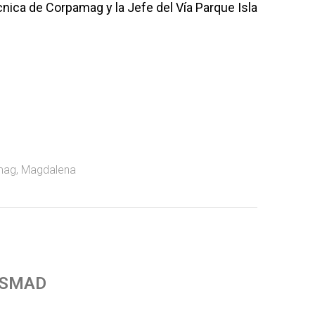
cnica de Corpamag y la Jefe del Vía Parque Isla
mag
,
Magdalena
 SMAD