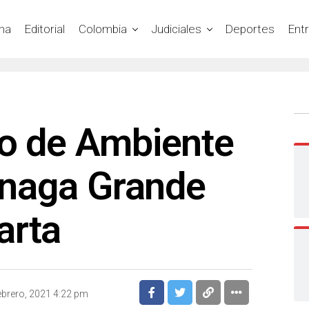
na
Editorial
Colombia
Judiciales
Deportes
Ent
ro de Ambiente
iénaga Grande
arta
ebrero, 2021 4:22 pm