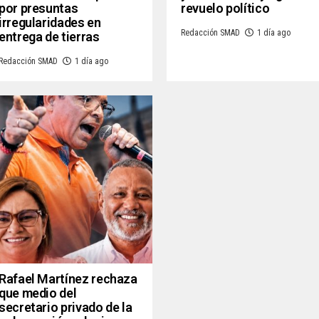
por presuntas
revuelo político
irregularidades en
Redacción SMAD
1 día ago
entrega de tierras
Redacción SMAD
1 día ago
Rafael Martínez rechaza
que medio del
secretario privado de la