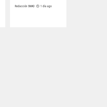
Redacción SMAD
1 día ago