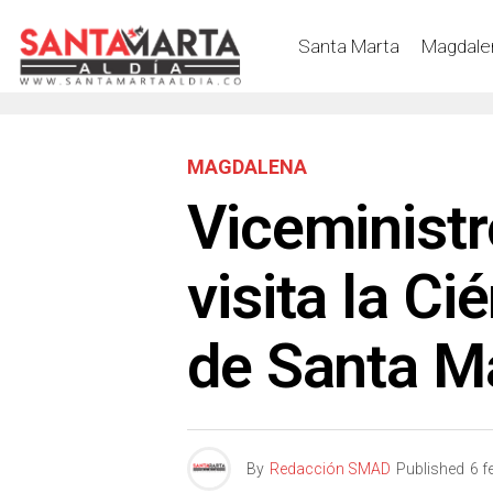
Santa Marta
Magdale
MAGDALENA
Viceminist
visita la C
de Santa M
By
Redacción SMAD
Published
6 f