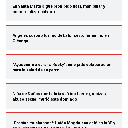
En Santa Marta sigue prohibido usar, manipular y
comercializar pólvora
Ángeles coronó torneo de baloncesto femenino en
Ciénaga
“Ayúdenme a curar a Rocky”: niño pide colaboración
para la salud de su perro
Niña de 3 años que habría sufrido fuerte golpiza y
abuso sexual murió este domingo
¡Gracias muchachos!: Unión Magdalena está en la ‘A’ y