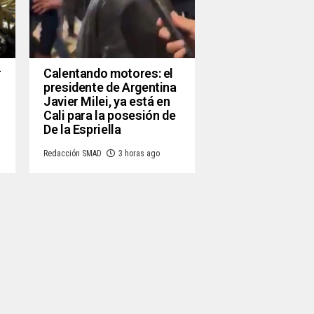
r
Calentando motores: el
presidente de Argentina
Javier Milei, ya está en
Cali para la posesión de
De la Espriella
Redacción SMAD
3 horas ago