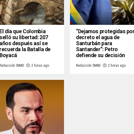
El día que Colombia
“Dejamos protegidas po
selló su libertad: 207
decreto el agua de
años después así se
Santurbán para
recuerda la Batalla de
Santander”: Petro
Boyacá
defiende su decisión
Redacción SMAD
2 horas ago
Redacción SMAD
2 horas ago