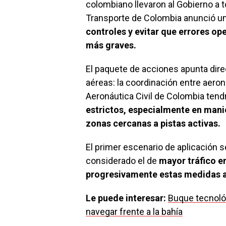
colombiano llevaron al Gobierno a 
Transporte de Colombia anunció u
controles y evitar que errores op
más graves.
El paquete de acciones apunta dir
aéreas: la coordinación entre aeronav
Aeronáutica Civil de Colombia tendr
estrictos, especialmente en mani
zonas cercanas a pistas activas.
El primer escenario de aplicación s
considerado el de
mayor tráfico e
progresivamente estas medidas a
Le puede interesar:
Buque tecnoló
navegar frente a la bahía