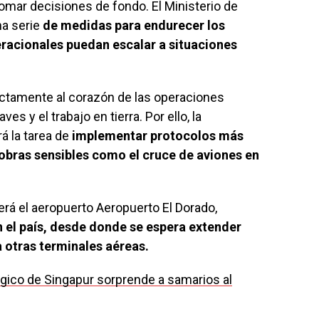
tomar decisiones de fondo. El Ministerio de
na serie
de medidas para endurecer los
eracionales puedan escalar a situaciones
ectamente al corazón de las operaciones
es y el trabajo en tierra. Por ello, la
á la tarea de
implementar protocolos más
obras sensibles como el cruce de aviones en
erá el aeropuerto Aeropuerto El Dorado,
n el país, desde donde se espera extender
 otras terminales aéreas.
gico de Singapur sorprende a samarios al