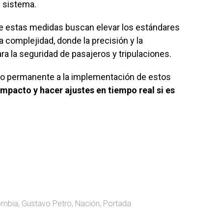
l sistema.
ue estas medidas buscan elevar los estándares
 complejidad, donde la precisión y la
a la seguridad de pasajeros y tripulaciones.
o permanente a la implementación de estos
 impacto y hacer ajustes en tiempo real si es
ombia
,
Gustavo Petro
,
Nación
,
Portada