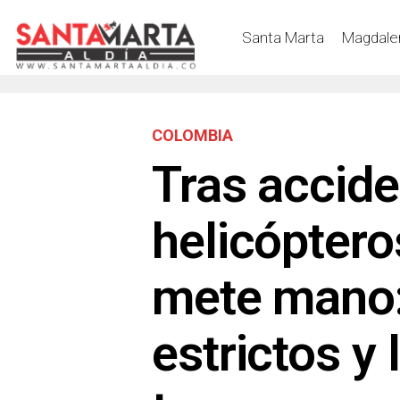
Santa Marta
Magdale
COLOMBIA
Tras accid
helicóptero
mete mano:
estrictos y