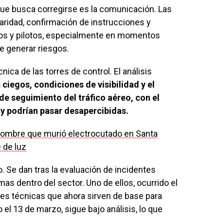
ue busca corregirse es la comunicación. Las
aridad, confirmación de instrucciones y
eos y pilotos, especialmente en momentos
e generar riesgos.
cnica de las torres de control. El análisis
 ciegos, condiciones de visibilidad y el
e seguimiento del tráfico aéreo, con el
oy podrían pasar desapercibidas.
 hombre que murió electrocutado en Santa
e de luz
o. Se dan tras la evaluación de incidentes
as dentro del sector. Uno de ellos, ocurrido el
es técnicas que ahora sirven de base para
 el 13 de marzo, sigue bajo análisis, lo que