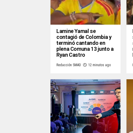
Lamine Yamal se
contagió de Colombia y
terminó cantando en
plena Comuna 13 junto a
Ryan Castro
Redacción SMAD
12 minutos ago