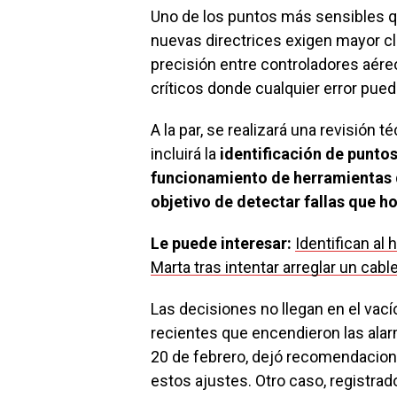
Uno de los puntos más sensibles q
nuevas directrices exigen mayor cl
precisión entre controladores aér
críticos donde cualquier error pued
A la par, se realizará una revisión té
incluirá la
identificación de puntos
funcionamiento de herramientas d
objetivo de detectar fallas que h
Le puede interesar:
Identifican al
Marta tras intentar arreglar un cabl
Las decisiones no llegan en el vací
recientes que encendieron las alarm
20 de febrero, dejó recomendacion
estos ajustes. Otro caso, registrado