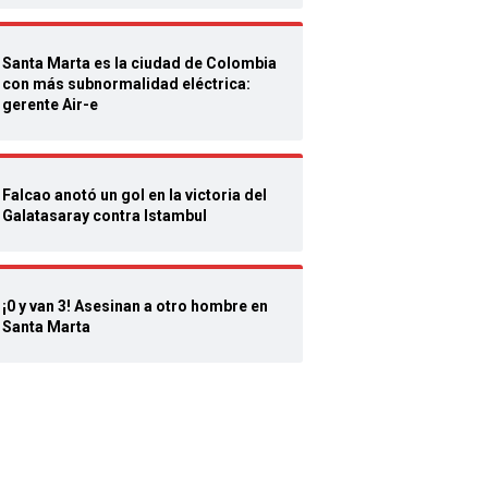
Santa Marta es la ciudad de Colombia
con más subnormalidad eléctrica:
gerente Air-e
Falcao anotó un gol en la victoria del
Galatasaray contra Istambul
¡0 y van 3! Asesinan a otro hombre en
Santa Marta