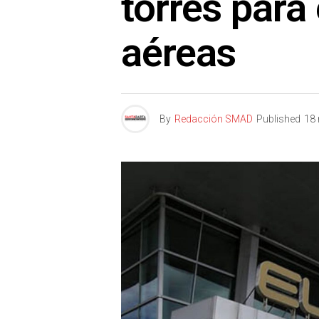
torres para 
aéreas
By
Redacción SMAD
Published
18 