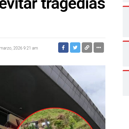
evitar tragedias
marzo, 2026 9:21 am